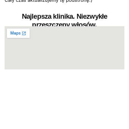
Cały czas aktualizujemy tę podstronę:)
Najlepsza klinika. Niezwykłe
przeszczepy włosów.