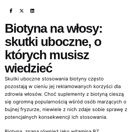
Biotyna na włosy:
skutki uboczne, o
których musisz
wiedzieć
Skutki uboczne stosowania biotyny często
pozostają w cieniu jej reklamowanych korzyści dla
zdrowia włosów. Choć suplementy z biotyną cieszą
się ogromną popularnością wśród osób marzących o
bujnej fryzurze, niewiele z nich zdaje sobie sprawę z
potencjalnych konsekwencji ich stosowania.
Biotyna, znana również jako witamina B7,