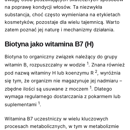
na poprawę kondycji włosów. Ta niezwykła
substancja, choć często wymieniana na etykietach
kosmetyków, pozostaje dla wielu tajemnicą. Warto
zatem poznać jej naturę i mechanizmy działania.
Biotyna jako witamina B7 (H)
Biotyna to organiczny związek należący do grupy
1
witamin B, rozpuszczalny w wodzie
. Znana również
2
pod nazwą witaminy H lub koenzymu R
, wyróżnia
się tym, że organizm nie magazynuje jej nadmiaru –
1
zbędne ilości są usuwane z moczem
. Dlatego
wymaga regularnego dostarczania z pokarmem lub
1
suplementami
.
Witamina B7 uczestniczy w wielu kluczowych
procesach metabolicznych, w tym w metabolizmie