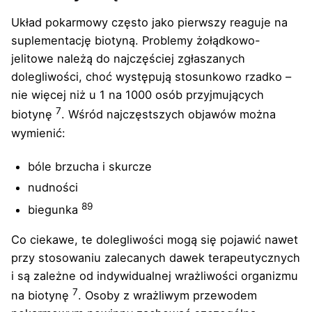
Układ pokarmowy często jako pierwszy reaguje na
suplementację biotyną. Problemy żołądkowo-
jelitowe należą do najczęściej zgłaszanych
dolegliwości, choć występują stosunkowo rzadko –
nie więcej niż u 1 na 1000 osób przyjmujących
7
biotynę
. Wśród najczęstszych objawów można
wymienić:
bóle brzucha i skurcze
nudności
8
9
biegunka
Co ciekawe, te dolegliwości mogą się pojawić nawet
przy stosowaniu zalecanych dawek terapeutycznych
i są zależne od indywidualnej wrażliwości organizmu
7
na biotynę
. Osoby z wrażliwym przewodem