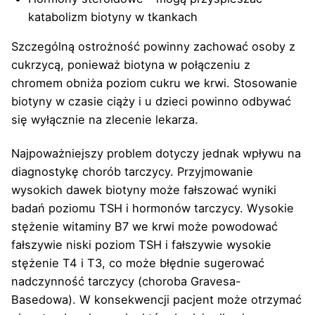
katabolizm biotyny w tkankach
Szczególną ostrożność powinny zachować osoby z
cukrzycą, ponieważ biotyna w połączeniu z
chromem obniża poziom cukru we krwi. Stosowanie
biotyny w czasie ciąży i u dzieci powinno odbywać
się wyłącznie na zlecenie lekarza.
Najpoważniejszy problem dotyczy jednak wpływu na
diagnostykę chorób tarczycy. Przyjmowanie
wysokich dawek biotyny może fałszować wyniki
badań poziomu TSH i hormonów tarczycy. Wysokie
stężenie witaminy B7 we krwi może powodować
fałszywie niski poziom TSH i fałszywie wysokie
stężenie T4 i T3, co może błędnie sugerować
nadczynność tarczycy (choroba Gravesa-
Basedowa). W konsekwencji pacjent może otrzymać