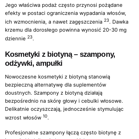
Jego właściwa podaż często przynosi pożądane
efekty w postaci ograniczenia wypadania włosów,
23
ich wzmocnienia, a nawet zagęszczenia
. Dawka
krzemu dla dorosłego powinna wynosić 20-30 mg
23
dziennie
.
Kosmetyki z biotyną – szampony,
odżywki, ampułki
Nowoczesne kosmetyki z biotyną stanowią
bezpieczną alternatywę dla suplementów
doustnych. Szampony z biotyną działają
bezpośrednio na skórę głowy i cebulki włosowe.
Delikatnie oczyszczają, jednocześnie stymulując
10
wzrost włosów
.
Profesjonalne szampony łączą często biotynę z