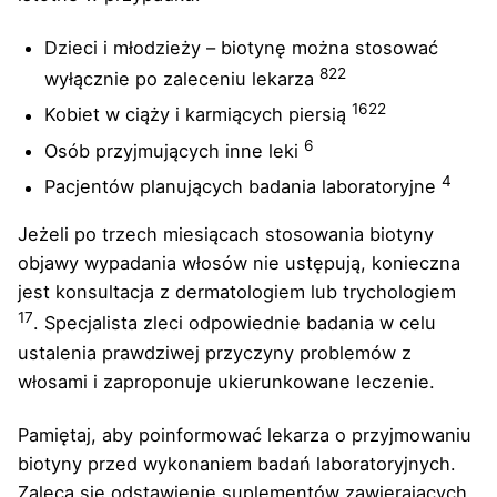
Dzieci i młodzieży – biotynę można stosować
8
22
wyłącznie po zaleceniu lekarza
16
22
Kobiet w ciąży i karmiących piersią
6
Osób przyjmujących inne leki
4
Pacjentów planujących badania laboratoryjne
Jeżeli po trzech miesiącach stosowania biotyny
objawy wypadania włosów nie ustępują, konieczna
jest konsultacja z dermatologiem lub trychologiem
17
. Specjalista zleci odpowiednie badania w celu
ustalenia prawdziwej przyczyny problemów z
włosami i zaproponuje ukierunkowane leczenie.
Pamiętaj, aby poinformować lekarza o przyjmowaniu
biotyny przed wykonaniem badań laboratoryjnych.
Zaleca się odstawienie suplementów zawierających