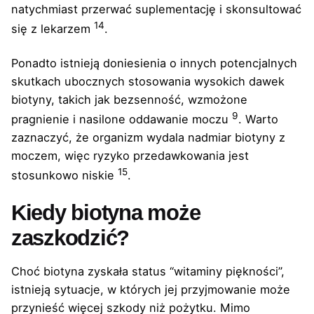
natychmiast przerwać suplementację i skonsultować
14
się z lekarzem
.
Ponadto istnieją doniesienia o innych potencjalnych
skutkach ubocznych stosowania wysokich dawek
biotyny, takich jak bezsenność, wzmożone
9
pragnienie i nasilone oddawanie moczu
. Warto
zaznaczyć, że organizm wydala nadmiar biotyny z
moczem, więc ryzyko przedawkowania jest
15
stosunkowo niskie
.
Kiedy biotyna może
zaszkodzić?
Choć biotyna zyskała status “witaminy piękności”,
istnieją sytuacje, w których jej przyjmowanie może
przynieść więcej szkody niż pożytku. Mimo