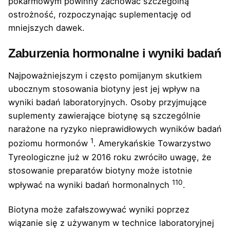
pokarmowym powinny zachować szczególną
ostrożność, rozpoczynając suplementację od
mniejszych dawek.
Zaburzenia hormonalne i wyniki badań
Najpoważniejszym i często pomijanym skutkiem
ubocznym stosowania biotyny jest jej wpływ na
wyniki badań laboratoryjnych. Osoby przyjmujące
suplementy zawierające biotynę są szczególnie
narażone na ryzyko nieprawidłowych wyników badań
1
poziomu hormonów
. Amerykańskie Towarzystwo
Tyreologiczne już w 2016 roku zwróciło uwagę, że
stosowanie preparatów biotyny może istotnie
1
10
wpływać na wyniki badań hormonalnych
.
Biotyna może zafałszowywać wyniki poprzez
wiązanie się z używanym w technice laboratoryjnej