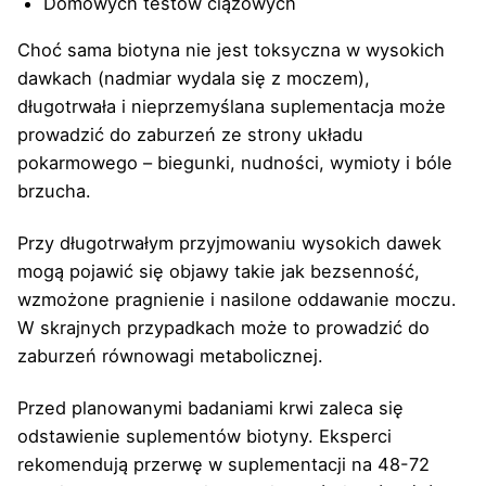
Domowych testów ciążowych
Choć sama biotyna nie jest toksyczna w wysokich
dawkach (nadmiar wydala się z moczem),
długotrwała i nieprzemyślana suplementacja może
prowadzić do zaburzeń ze strony układu
pokarmowego – biegunki, nudności, wymioty i bóle
brzucha.
Przy długotrwałym przyjmowaniu wysokich dawek
mogą pojawić się objawy takie jak bezsenność,
wzmożone pragnienie i nasilone oddawanie moczu.
W skrajnych przypadkach może to prowadzić do
zaburzeń równowagi metabolicznej.
Przed planowanymi badaniami krwi zaleca się
odstawienie suplementów biotyny. Eksperci
rekomendują przerwę w suplementacji na 48-72