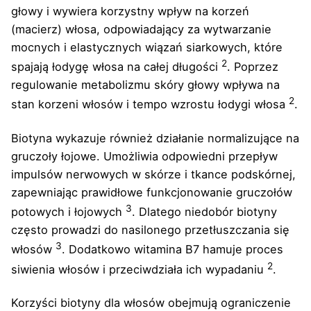
głowy i wywiera korzystny wpływ na korzeń
(macierz) włosa, odpowiadający za wytwarzanie
mocnych i elastycznych wiązań siarkowych, które
2
spajają łodygę włosa na całej długości
. Poprzez
regulowanie metabolizmu skóry głowy wpływa na
2
stan korzeni włosów i tempo wzrostu łodygi włosa
.
Biotyna wykazuje również działanie normalizujące na
gruczoły łojowe. Umożliwia odpowiedni przepływ
impulsów nerwowych w skórze i tkance podskórnej,
zapewniając prawidłowe funkcjonowanie gruczołów
3
potowych i łojowych
. Dlatego niedobór biotyny
często prowadzi do nasilonego przetłuszczania się
3
włosów
. Dodatkowo witamina B7 hamuje proces
2
siwienia włosów i przeciwdziała ich wypadaniu
.
Korzyści biotyny dla włosów obejmują ograniczenie