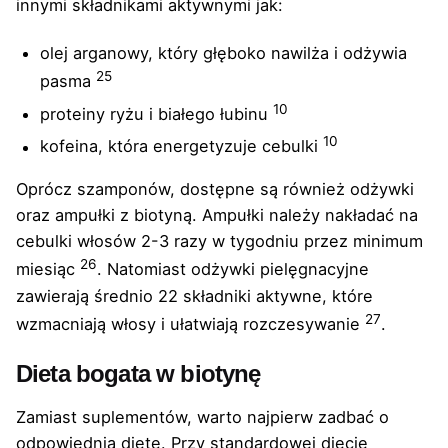
innymi składnikami aktywnymi jak:
olej arganowy, który głęboko nawilża i odżywia
25
pasma
10
proteiny ryżu i białego łubinu
10
kofeina, która energetyzuje cebulki
Oprócz szamponów, dostępne są również odżywki
oraz ampułki z biotyną. Ampułki należy nakładać na
cebulki włosów 2-3 razy w tygodniu przez minimum
26
miesiąc
. Natomiast odżywki pielęgnacyjne
zawierają średnio 22 składniki aktywne, które
27
wzmacniają włosy i ułatwiają rozczesywanie
.
Dieta bogata w biotynę
Zamiast suplementów, warto najpierw zadbać o
odpowiednią dietę. Przy standardowej diecie