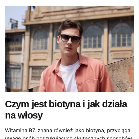
Czym jest biotyna i jak działa
na włosy
Witamina B7, znana również jako biotyna, przyciąga
uwagę osób poszukujących skutecznych sposobów