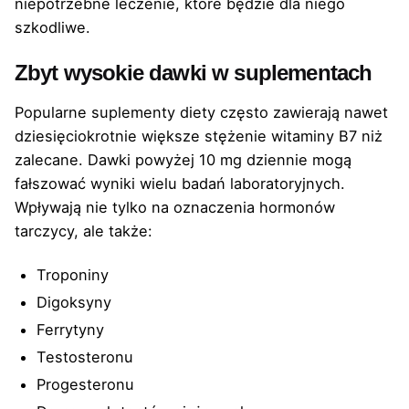
niepotrzebne leczenie, które będzie dla niego
szkodliwe.
Zbyt wysokie dawki w suplementach
Popularne suplementy diety często zawierają nawet
dziesięciokrotnie większe stężenie witaminy B7 niż
zalecane. Dawki powyżej 10 mg dziennie mogą
fałszować wyniki wielu badań laboratoryjnych.
Wpływają nie tylko na oznaczenia hormonów
tarczycy, ale także:
Troponiny
Digoksyny
Ferrytyny
Testosteronu
Progesteronu