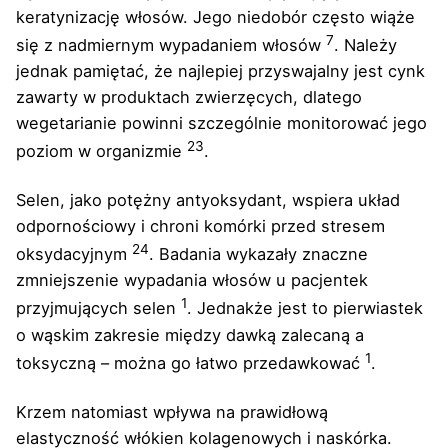
keratynizację włosów. Jego niedobór często wiąże
7
się z nadmiernym wypadaniem włosów
. Należy
jednak pamiętać, że najlepiej przyswajalny jest cynk
zawarty w produktach zwierzęcych, dlatego
wegetarianie powinni szczególnie monitorować jego
23
poziom w organizmie
.
Selen, jako potężny antyoksydant, wspiera układ
odpornościowy i chroni komórki przed stresem
24
oksydacyjnym
. Badania wykazały znaczne
zmniejszenie wypadania włosów u pacjentek
1
przyjmujących selen
. Jednakże jest to pierwiastek
o wąskim zakresie między dawką zalecaną a
1
toksyczną – można go łatwo przedawkować
.
Krzem natomiast wpływa na prawidłową
elastyczność włókien kolagenowych i naskórka.