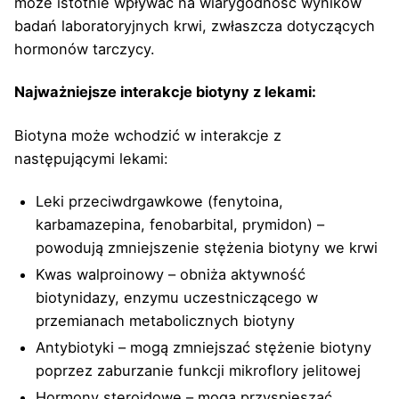
może istotnie wpływać na wiarygodność wyników
badań laboratoryjnych krwi, zwłaszcza dotyczących
hormonów tarczycy.
Najważniejsze interakcje biotyny z lekami:
Biotyna może wchodzić w interakcje z
następującymi lekami:
Leki przeciwdrgawkowe (fenytoina,
karbamazepina, fenobarbital, prymidon) –
powodują zmniejszenie stężenia biotyny we krwi
Kwas walproinowy – obniża aktywność
biotynidazy, enzymu uczestniczącego w
przemianach metabolicznych biotyny
Antybiotyki – mogą zmniejszać stężenie biotyny
poprzez zaburzanie funkcji mikroflory jelitowej
Hormony steroidowe – mogą przyspieszać