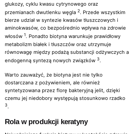
glukozy, cyklu kwasu cytrynowego oraz
2
przemianach dwutlenku węgla
. Przede wszystkim
bierze udział w syntezie kwasów tłuszczowych i
aminokwasów, co bezpośrednio wpływa na zdrowie
1
włosów
. Ponadto biotyna warunkuje prawidłowy
metabolizm białek i tłuszczów oraz utrzymuje
równowagę między podażą substancji odżywczych a
3
endogenną syntezą nowych związków
.
Warto zauważyć, że biotyna jest nie tylko
dostarczana z pożywieniem, ale również
syntetyzowana przez florę bakteryjną jelit, dzięki
czemu jej niedobory występują stosunkowo rzadko
3
.
Rola w produkcji keratyny