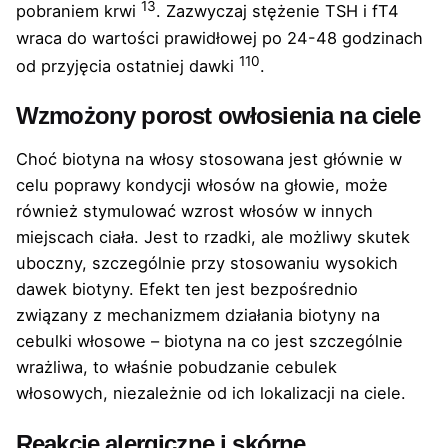
1
3
pobraniem krwi
. Zazwyczaj stężenie TSH i fT4
wraca do wartości prawidłowej po 24-48 godzinach
1
10
od przyjęcia ostatniej dawki
.
Wzmożony porost owłosienia na ciele
Choć biotyna na włosy stosowana jest głównie w
celu poprawy kondycji włosów na głowie, może
również stymulować wzrost włosów w innych
miejscach ciała. Jest to rzadki, ale możliwy skutek
uboczny, szczególnie przy stosowaniu wysokich
dawek biotyny. Efekt ten jest bezpośrednio
związany z mechanizmem działania biotyny na
cebulki włosowe – biotyna na co jest szczególnie
wrażliwa, to właśnie pobudzanie cebulek
włosowych, niezależnie od ich lokalizacji na ciele.
Reakcje alergiczne i skórne