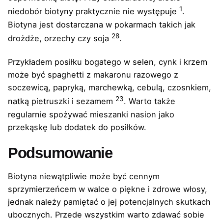
1
niedobór biotyny praktycznie nie występuje
.
Biotyna jest dostarczana w pokarmach takich jak
28
drożdże, orzechy czy soja
.
Przykładem posiłku bogatego w selen, cynk i krzem
może być spaghetti z makaronu razowego z
soczewicą, papryką, marchewką, cebulą, czosnkiem,
23
natką pietruszki i sezamem
. Warto także
regularnie spożywać mieszanki nasion jako
przekąskę lub dodatek do posiłków.
Podsumowanie
Biotyna niewątpliwie może być cennym
sprzymierzeńcem w walce o piękne i zdrowe włosy,
jednak należy pamiętać o jej potencjalnych skutkach
ubocznych. Przede wszystkim warto zdawać sobie