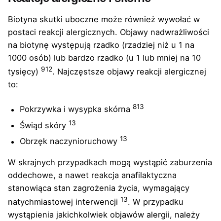
Biotyna skutki uboczne może również wywołać w
postaci reakcji alergicznych. Objawy nadwrażliwości
na biotynę występują rzadko (rzadziej niż u 1 na
1000 osób) lub bardzo rzadko (u 1 lub mniej na 10
9
12
tysięcy)
. Najczęstsze objawy reakcji alergicznej
to:
8
13
Pokrzywka i wysypka skórna
13
Świąd skóry
13
Obrzęk naczynioruchowy
W skrajnych przypadkach mogą wystąpić zaburzenia
oddechowe, a nawet reakcja anafilaktyczna
stanowiąca stan zagrożenia życia, wymagający
13
natychmiastowej interwencji
. W przypadku
wystąpienia jakichkolwiek objawów alergii, należy