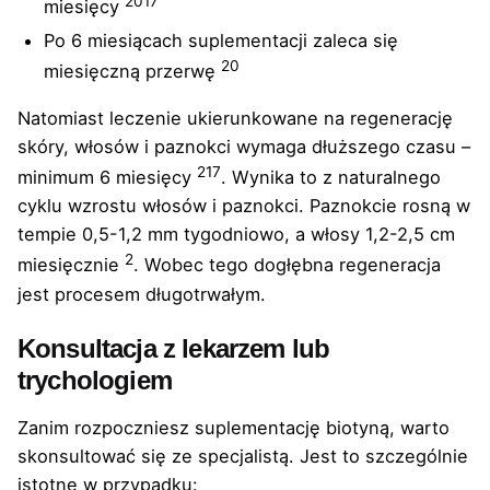
20
17
miesięcy
Po 6 miesiącach suplementacji zaleca się
20
miesięczną przerwę
Natomiast leczenie ukierunkowane na regenerację
skóry, włosów i paznokci wymaga dłuższego czasu –
2
17
minimum 6 miesięcy
. Wynika to z naturalnego
cyklu wzrostu włosów i paznokci. Paznokcie rosną w
tempie 0,5-1,2 mm tygodniowo, a włosy 1,2-2,5 cm
2
miesięcznie
. Wobec tego dogłębna regeneracja
jest procesem długotrwałym.
Konsultacja z lekarzem lub
trychologiem
Zanim rozpoczniesz suplementację biotyną, warto
skonsultować się ze specjalistą. Jest to szczególnie
istotne w przypadku: