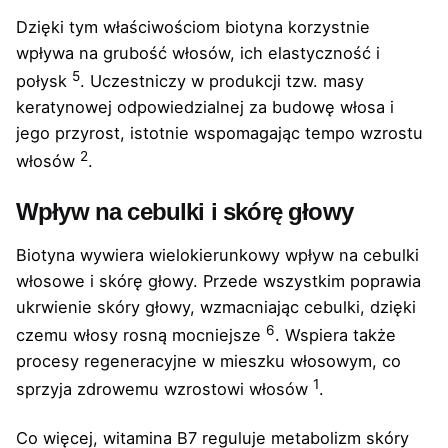
Dzięki tym właściwościom biotyna korzystnie
wpływa na grubość włosów, ich elastyczność i
5
połysk
. Uczestniczy w produkcji tzw. masy
keratynowej odpowiedzialnej za budowę włosa i
jego przyrost, istotnie wspomagając tempo wzrostu
2
włosów
.
Wpływ na cebulki i skórę głowy
Biotyna wywiera wielokierunkowy wpływ na cebulki
włosowe i skórę głowy. Przede wszystkim poprawia
ukrwienie skóry głowy, wzmacniając cebulki, dzięki
6
czemu włosy rosną mocniejsze
. Wspiera także
procesy regeneracyjne w mieszku włosowym, co
1
sprzyja zdrowemu wzrostowi włosów
.
Co więcej, witamina B7 reguluje metabolizm skóry