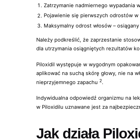
Zatrzymanie nadmiernego wypadania w
Pojawienie się pierwszych odrostów w
Maksymalny odrost włosów – osiągany 
Należy podkreślić, że zaprzestanie stoso
dla utrzymania osiągniętych rezultatów ko
Piloxidil występuje w wygodnym opakowan
aplikować na suchą skórę głowy, nie na w
2
nieprzyjemnego zapachu
.
Indywidualna odpowiedź organizmu na lek
w Piloxidilu uznawane jest za najbezpiecz
Jak działa Pilox