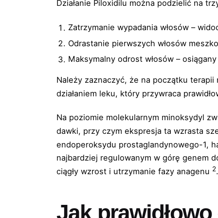
Działanie Piloxidilu można podzielić na trz
Zatrzymanie wypadania włosów – wido
Odrastanie pierwszych włosów meszko
Maksymalny odrost włosów – osiągany 
Należy zaznaczyć, że na początku terapii
działaniem leku, który przywraca prawidł
Na poziomie molekularnym minoksydyl zw
dawki, przy czym ekspresja ta wzrasta sz
endoperoksydu prostaglandynowego-1, ha
najbardziej regulowanym w górę genem d
2
ciągły wzrost i utrzymanie fazy anagenu
Jak prawidłowo 