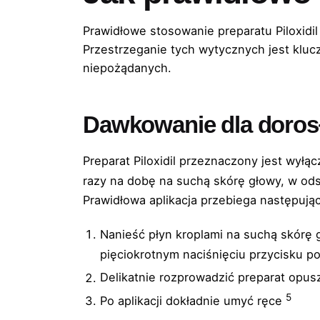
Prawidłowe stosowanie preparatu Piloxidi
Przestrzeganie tych wytycznych jest klucz
niepożądanych.
Dawkowanie dla doros
Preparat Piloxidil przeznaczony jest wyłą
razy na dobę na suchą skórę głowy, w o
Prawidłowa aplikacja przebiega następują
Nanieść płyn kroplami na suchą skórę
pięciokrotnym naciśnięciu przycisku 
Delikatnie rozprowadzić preparat opu
5
Po aplikacji dokładnie umyć ręce