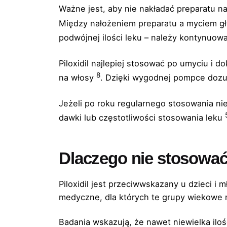
Ważne jest, aby nie nakładać preparatu na
Między nałożeniem preparatu a myciem g
podwójnej ilości leku – należy kontynu
Piloxidil najlepiej stosować po umyciu i
8
na włosy
. Dzięki wygodnej pompce dozuj
Jeżeli po roku regularnego stosowania nie
dawki lub częstotliwości stosowania leku
Dlaczego nie stosować 
Piloxidil jest przeciwwskazany u dzieci i 
medyczne, dla których te grupy wiekowe 
Badania wskazują, że nawet niewielka ilo