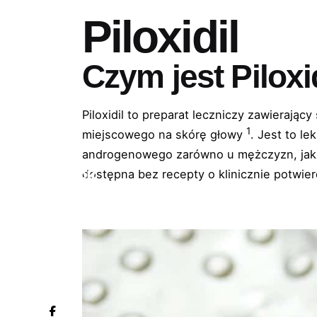
Piloxidil
Czym jest Piloxi
Piloxidil to preparat leczniczy zawieraj
1
miejscowego na skórę głowy
. Jest to l
androgenowego zarówno u mężczyzn, jak 
dostępna bez recepty o klinicznie potwie