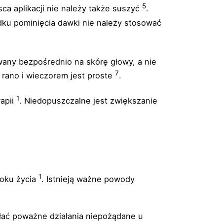
5
ca aplikacji nie należy także suszyć
.
dku pominięcia dawki nie należy stosować
owany bezpośrednio na skórę głowy, a nie
7
 rano i wieczorem jest proste
.
1
rapii
. Niedopuszczalne jest zwiększanie
1
roku życia
. Istnieją ważne powody
ołać poważne działania niepożądane u