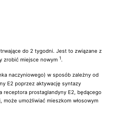
trwające do 2 tygodni. Jest to związane z
1
aby zrobić miejsce nowym
.
nka naczyniowego) w sposób zależny od
yny E2 poprzez aktywację syntazy
ja receptora prostaglandyny E2, będącego
ej, może umożliwiać mieszkom włosowym