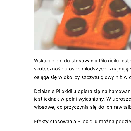
Wskazaniem do stosowania Piloxidilu jest
skuteczność u osób młodszych, znajdując
osiąga się w okolicy szczytu głowy niż w
Działanie Piloxidilu opiera się na hamo
jest jednak w pełni wyjaśniony. W uprosz
włosowe, co przyczynia się do ich rewitali
Efekty stosowania Piloxidilu można podziel