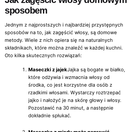
sposobem
Jednym z najprostszych i najbardziej przystępnych
sposobów na to, jak zagęścić włosy, są domowe
metody. Wiele z nich opiera się na naturalnych
składnikach, które można znaleźć w każdej kuchni.
Oto kilka skutecznych rozwiązań:
Maseczki z jajek
Jajka są bogate w białko,
które odżywia i wzmacnia włosy od
środka, co jest korzystne dla osób z
rzadkimi włosami. Wystarczy roztrzepać
jajko i nałożyć je na skórę głowy i włosy.
Pozostawić na 30 minut, a następnie
dokładnie spłukać.
Maseczka z miodu może poprawić