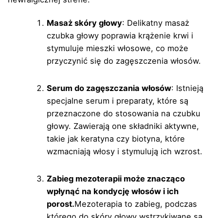
Masaż skóry głowy
: Delikatny masaż
czubka głowy poprawia krążenie krwi i
stymuluje mieszki włosowe, co może
przyczynić się do zagęszczenia włosów.
Serum do zagęszczania włosów
: Istnieją
specjalne serum i preparaty, które są
przeznaczone do stosowania na czubku
głowy. Zawierają one składniki aktywne,
takie jak keratyna czy biotyna, które
wzmacniają włosy i stymulują ich wzrost.
Zabieg mezoterapii może znacząco
wpłynąć na kondycję włosów i ich
porost.
Mezoterapia to zabieg, podczas
którego do skóry głowy wstrzykiwane są