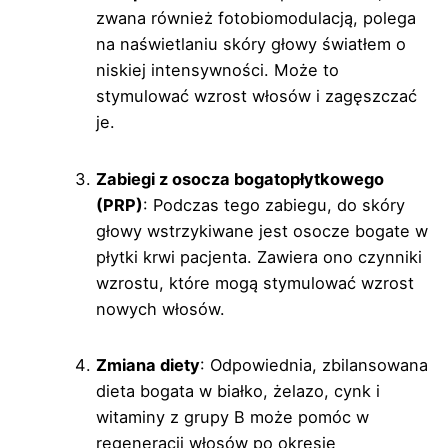
zwana również fotobiomodulacją, polega
na naświetlaniu skóry głowy światłem o
niskiej intensywności. Może to
stymulować wzrost włosów i zagęszczać
je.
Zabiegi z osocza bogatopłytkowego
(PRP)
: Podczas tego zabiegu, do skóry
głowy wstrzykiwane jest osocze bogate w
płytki krwi pacjenta. Zawiera ono czynniki
wzrostu, które mogą stymulować wzrost
nowych włosów.
Zmiana diety
: Odpowiednia, zbilansowana
dieta bogata w białko, żelazo, cynk i
witaminy z grupy B może pomóc w
regeneracji włosów po okresie