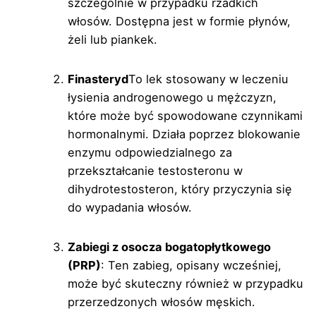
szczególnie w przypadku rzadkich
włosów. Dostępna jest w formie płynów,
żeli lub piankek.
Finasteryd
To lek stosowany w leczeniu
łysienia androgenowego u mężczyzn,
które może być spowodowane czynnikami
hormonalnymi. Działa poprzez blokowanie
enzymu odpowiedzialnego za
przekształcanie testosteronu w
dihydrotestosteron, który przyczynia się
do wypadania włosów.
Zabiegi z osocza bogatopłytkowego
(PRP)
: Ten zabieg, opisany wcześniej,
może być skuteczny również w przypadku
przerzedzonych włosów męskich.