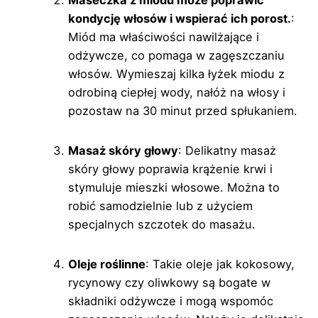
kondycję włosów i wspierać ich porost.
:
Miód ma właściwości nawilżające i
odżywcze, co pomaga w zagęszczaniu
włosów. Wymieszaj kilka łyżek miodu z
odrobiną ciepłej wody, nałóż na włosy i
pozostaw na 30 minut przed spłukaniem.
Masaż skóry głowy
: Delikatny masaż
skóry głowy poprawia krążenie krwi i
stymuluje mieszki włosowe. Można to
robić samodzielnie lub z użyciem
specjalnych szczotek do masażu.
Oleje roślinne
: Takie oleje jak kokosowy,
rycynowy czy oliwkowy są bogate w
składniki odżywcze i mogą wspomóc