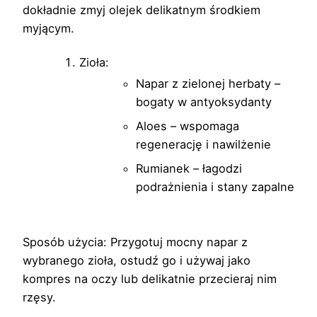
dokładnie zmyj olejek delikatnym środkiem
myjącym.
Zioła:
Napar z zielonej herbaty –
bogaty w antyoksydanty
Aloes – wspomaga
regenerację i nawilżenie
Rumianek – łagodzi
podrażnienia i stany zapalne
Sposób użycia: Przygotuj mocny napar z
wybranego zioła, ostudź go i używaj jako
kompres na oczy lub delikatnie przecieraj nim
rzęsy.