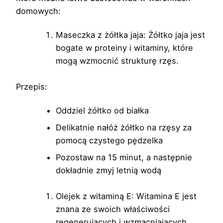
domowych:
Maseczka z żółtka jaja: Żółtko jaja jest
bogate w proteiny i witaminy, które
mogą wzmocnić strukturę rzęs.
Przepis:
Oddziel żółtko od białka
Delikatnie nałóż żółtko na rzęsy za
pomocą czystego pędzelka
Pozostaw na 15 minut, a następnie
dokładnie zmyj letnią wodą
Olejek z witaminą E: Witamina E jest
znana ze swoich właściwości
regenerujących i wzmacniających.