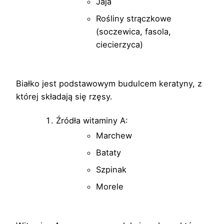
Jaja
Rośliny strączkowe
(soczewica, fasola,
ciecierzyca)
Białko jest podstawowym budulcem keratyny, z
której składają się rzęsy.
Źródła witaminy A:
Marchew
Bataty
Szpinak
Morele