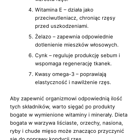
Witamina E – działa jako
przeciwutleniacz, chroniąc rzęsy
przed uszkodzeniami.
Żelazo – zapewnia odpowiednie
dotlenienie mieszków włosowych.
Cynk – reguluje produkcję sebum i
wspomaga regenerację tkanek.
Kwasy omega-3 – poprawiają
elastyczność i nawilżenie rzęs.
Aby zapewnić organizmowi odpowiednią ilość
tych składników, warto sięgać po produkty
bogate w wymienione witaminy i minerały. Dieta
bogata w warzywa liściaste, orzechy, nasiona,
ryby i chude mięso może znacząco przyczynić
się do poprawy kondycji rzęs.