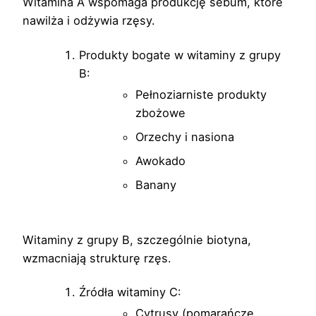
Witamina A wspomaga produkcję sebum, które
nawilża i odżywia rzęsy.
Produkty bogate w witaminy z grupy
B:
Pełnoziarniste produkty
zbożowe
Orzechy i nasiona
Awokado
Banany
Witaminy z grupy B, szczególnie biotyna,
wzmacniają strukturę rzęs.
Źródła witaminy C:
Cytrusy (pomarańcze,