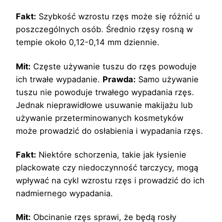
Fakt:
Szybkość wzrostu rzęs może się różnić u
poszczególnych osób. Średnio rzęsy rosną w
tempie około 0,12-0,14 mm dziennie.
Mit:
Częste używanie tuszu do rzęs powoduje
ich trwałe wypadanie.
Prawda:
Samo używanie
tuszu nie powoduje trwałego wypadania rzęs.
Jednak nieprawidłowe usuwanie makijażu lub
używanie przeterminowanych kosmetyków
może prowadzić do osłabienia i wypadania rzęs.
Fakt:
Niektóre schorzenia, takie jak łysienie
plackowate czy niedoczynność tarczycy, mogą
wpływać na cykl wzrostu rzęs i prowadzić do ich
nadmiernego wypadania.
Mit:
Obcinanie rzęs sprawi, że będą rosły