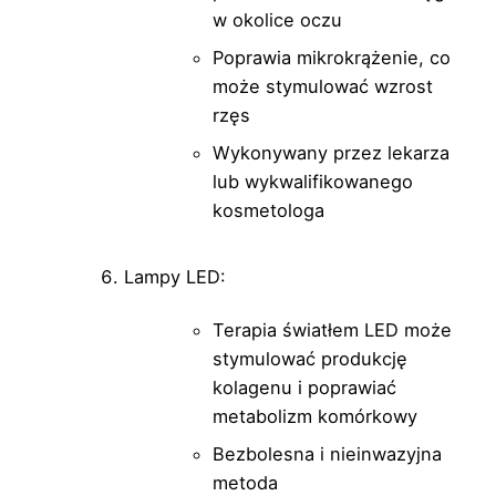
w okolice oczu
Poprawia mikrokrążenie, co
może stymulować wzrost
rzęs
Wykonywany przez lekarza
lub wykwalifikowanego
kosmetologa
Lampy LED:
Terapia światłem LED może
stymulować produkcję
kolagenu i poprawiać
metabolizm komórkowy
Bezbolesna i nieinwazyjna
metoda