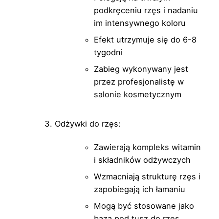
podkręceniu rzęs i nadaniu
im intensywnego koloru
Efekt utrzymuje się do 6-8
tygodni
Zabieg wykonywany jest
przez profesjonalistę w
salonie kosmetycznym
Odżywki do rzęs:
Zawierają kompleks witamin
i składników odżywczych
Wzmacniają strukturę rzęs i
zapobiegają ich łamaniu
Mogą być stosowane jako
baza pod tusz do rzęs