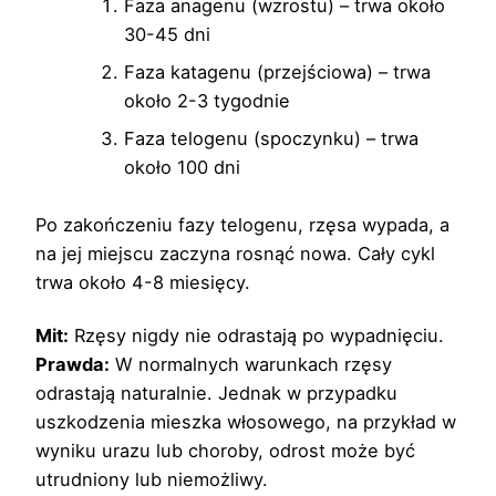
Faza anagenu (wzrostu) – trwa około
30-45 dni
Faza katagenu (przejściowa) – trwa
około 2-3 tygodnie
Faza telogenu (spoczynku) – trwa
około 100 dni
Po zakończeniu fazy telogenu, rzęsa wypada, a
na jej miejscu zaczyna rosnąć nowa. Cały cykl
trwa około 4-8 miesięcy.
Mit:
Rzęsy nigdy nie odrastają po wypadnięciu.
Prawda:
W normalnych warunkach rzęsy
odrastają naturalnie. Jednak w przypadku
uszkodzenia mieszka włosowego, na przykład w
wyniku urazu lub choroby, odrost może być
utrudniony lub niemożliwy.