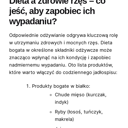
Dieta a zdrowie rzęs – co
jeść, aby zapobiec ich
wypadaniu?
Odpowiednie odżywianie odgrywa kluczową rolę
w utrzymaniu zdrowych i mocnych rzęs. Dieta
bogata w określone składniki odżywcze może
znacząco wpłynąć na ich kondycję i zapobiec
nadmiernemu wypadaniu. Oto lista produktów,
które warto włączyć do codziennego jadłospisu:
Produkty bogate w białko:
Chude mięso (kurczak,
indyk)
Ryby (łosoś, tuńczyk,
makrela)