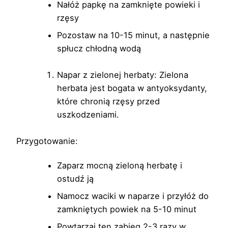
Nałóż papkę na zamknięte powieki i
rzęsy
Pozostaw na 10-15 minut, a następnie
spłucz chłodną wodą
Napar z zielonej herbaty: Zielona
herbata jest bogata w antyoksydanty,
które chronią rzęsy przed
uszkodzeniami.
Przygotowanie:
Zaparz mocną zieloną herbatę i
ostudź ją
Namocz waciki w naparze i przyłóż do
zamkniętych powiek na 5-10 minut
Powtarzaj ten zabieg 2-3 razy w