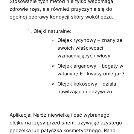
Stosowanie tych metod nie tylko wspomaga
zdrowie rzęs, ale również przyczynia się do
ogólnej poprawy kondycji skóry wokół oczu.
Olejki naturalne:
Olejek rycynowy – znany ze
swoich właściwości
wzmacniających włosy
Olejek arganowy – bogaty w
witaminę E i kwasy omega-3
Olejek kokosowy – działa
nawilżająco i odżywczo
Aplikacja: Nałóż niewielką ilość wybranego
olejku na rzęsy przed snem, używając czystego
pędzelka lub patyczka kosmetycznego. Rano