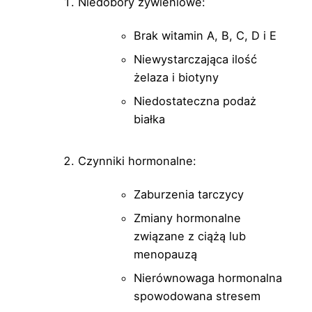
Niedobory żywieniowe:
Brak witamin A, B, C, D i E
Niewystarczająca ilość
żelaza i biotyny
Niedostateczna podaż
białka
Czynniki hormonalne:
Zaburzenia tarczycy
Zmiany hormonalne
związane z ciążą lub
menopauzą
Nierównowaga hormonalna
spowodowana stresem