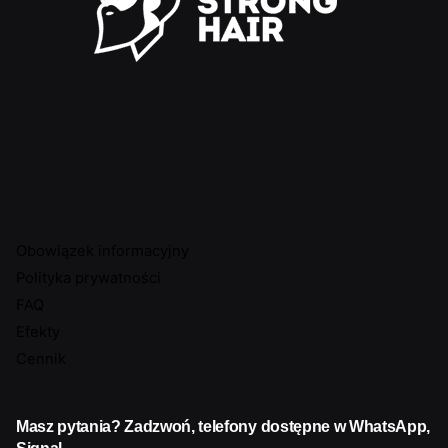
Obowiązek informacyjny
Polityka prywatności
FAQ
Efekty
Cennik
Masz pytania? Zadzwoń, telefony dostępne w WhatsApp,