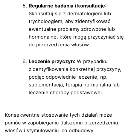
Regularne badania i konsultacje
:
Skonsultuj się z dermatologiem lub
trycholoogiem, aby zidentyfikować
ewentualne problemy zdrowotne lub
hormonalne, które mogą przyczyniać się
do przerzedzenia włosów.
Leczenie przyczyn
: W przypadku
zidentyfikowania konkretnej przyczyny,
podjąć odpowiednie leczenie, np.
suplementacja, terapia hormonalna lub
leczenie choroby podstawowej.
Konsekwentne stosowanie tych działań może
pomóc w zapobieganiu dalszemu przerzedzeniu
włosów i stymulowaniu ich odbudowy.