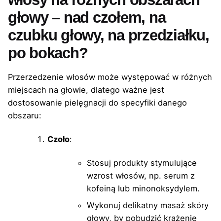
głowy – nad czołem, na
czubku głowy, na przedziałku,
po bokach?
Przerzedzenie włosów może występować w różnych
miejscach na głowie, dlatego ważne jest
dostosowanie pielęgnacji do specyfiki danego
obszaru:
Czoło
:
Stosuj produkty stymulujące
wzrost włosów, np. serum z
kofeiną lub minonoksydylem.
Wykonuj delikatny masaż skóry
głowy, by pobudzić krążenie