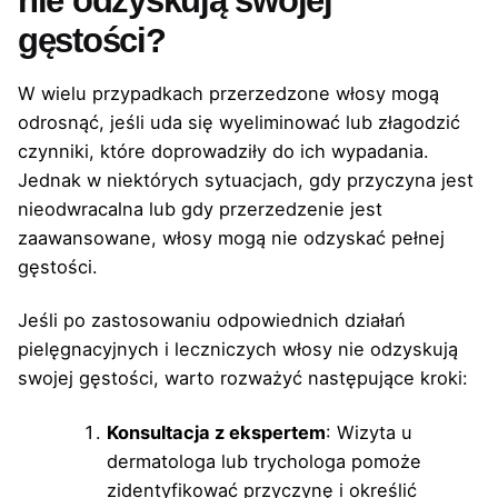
nie odzyskują swojej
gęstości?
W wielu przypadkach przerzedzone włosy mogą
odrosnąć, jeśli uda się wyeliminować lub złagodzić
czynniki, które doprowadziły do ich wypadania.
Jednak w niektórych sytuacjach, gdy przyczyna jest
nieodwracalna lub gdy przerzedzenie jest
zaawansowane, włosy mogą nie odzyskać pełnej
gęstości.
Jeśli po zastosowaniu odpowiednich działań
pielęgnacyjnych i leczniczych włosy nie odzyskują
swojej gęstości, warto rozważyć następujące kroki:
Konsultacja z ekspertem
: Wizyta u
dermatologa lub trychologa pomoże
zidentyfikować przyczynę i określić