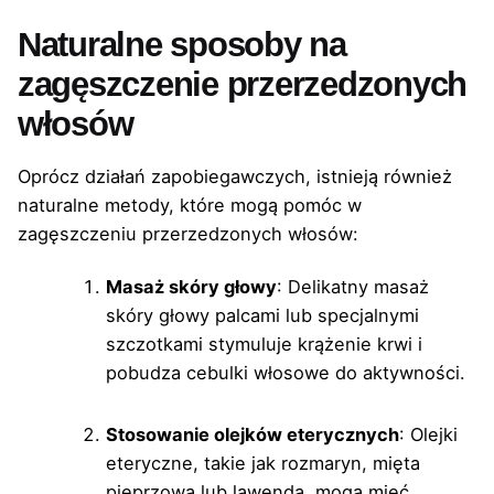
Naturalne sposoby na
zagęszczenie przerzedzonych
włosów
Oprócz działań zapobiegawczych, istnieją również
naturalne metody, które mogą pomóc w
zagęszczeniu przerzedzonych włosów:
Masaż skóry głowy
: Delikatny masaż
skóry głowy palcami lub specjalnymi
szczotkami stymuluje krążenie krwi i
pobudza cebulki włosowe do aktywności.
Stosowanie olejków eterycznych
: Olejki
eteryczne, takie jak rozmaryn, mięta
pieprzowa lub lawenda, mogą mieć