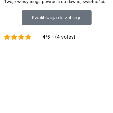
Twoje włosy mogą powrócić do dawnej świetności.
Kwalifikacja do zabiegu
4/5 - (4 votes)