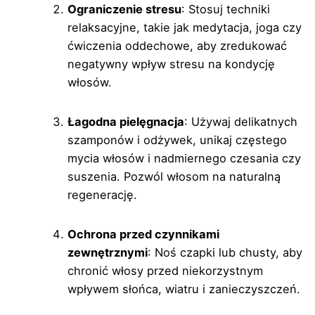
Ograniczenie stresu
: Stosuj techniki
relaksacyjne, takie jak medytacja, joga czy
ćwiczenia oddechowe, aby zredukować
negatywny wpływ stresu na kondycję
włosów.
Łagodna pielęgnacja
: Używaj delikatnych
szamponów i odżywek, unikaj częstego
mycia włosów i nadmiernego czesania czy
suszenia. Pozwól włosom na naturalną
regenerację.
Ochrona przed czynnikami
zewnętrznymi
: Noś czapki lub chusty, aby
chronić włosy przed niekorzystnym
wpływem słońca, wiatru i zanieczyszczeń.