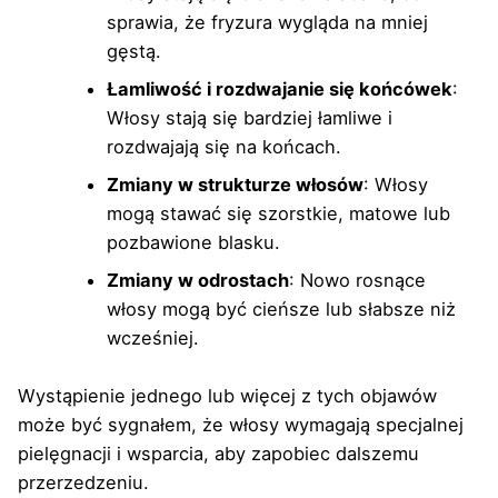
sprawia, że fryzura wygląda na mniej
gęstą.
Łamliwość i rozdwajanie się końcówek
:
Włosy stają się bardziej łamliwe i
rozdwajają się na końcach.
Zmiany w strukturze włosów
: Włosy
mogą stawać się szorstkie, matowe lub
pozbawione blasku.
Zmiany w odrostach
: Nowo rosnące
włosy mogą być cieńsze lub słabsze niż
wcześniej.
Wystąpienie jednego lub więcej z tych objawów
może być sygnałem, że włosy wymagają specjalnej
pielęgnacji i wsparcia, aby zapobiec dalszemu
przerzedzeniu.