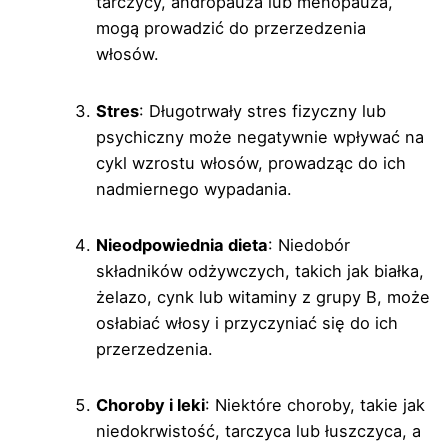
tarczycy, andropauza lub menopauza,
mogą prowadzić do przerzedzenia
włosów.
Stres
: Długotrwały stres fizyczny lub
psychiczny może negatywnie wpływać na
cykl wzrostu włosów, prowadząc do ich
nadmiernego wypadania.
Nieodpowiednia dieta
: Niedobór
składników odżywczych, takich jak białka,
żelazo, cynk lub witaminy z grupy B, może
osłabiać włosy i przyczyniać się do ich
przerzedzenia.
Choroby i leki
: Niektóre choroby, takie jak
niedokrwistość, tarczyca lub łuszczyca, a