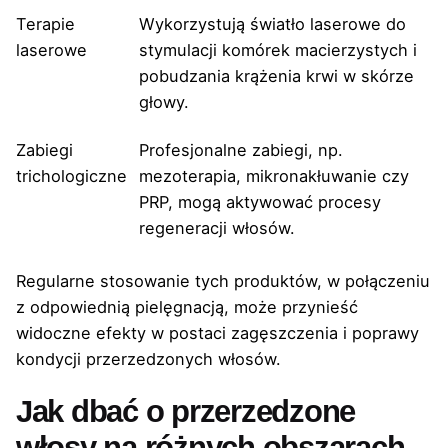
Terapie
Wykorzystują światło laserowe do
laserowe
stymulacji komórek macierzystych i
pobudzania krążenia krwi w skórze
głowy.
Zabiegi
Profesjonalne zabiegi, np.
trichologiczne
mezoterapia, mikronakłuwanie czy
PRP, mogą aktywować procesy
regeneracji włosów.
Regularne stosowanie tych produktów, w połączeniu
z odpowiednią pielęgnacją, może przynieść
widoczne efekty w postaci zagęszczenia i poprawy
kondycji przerzedzonych włosów.
Jak dbać o przerzedzone
włosy na różnych obszarach