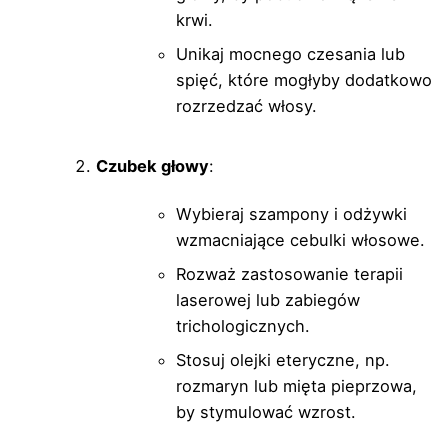
krwi.
Unikaj mocnego czesania lub
spięć, które mogłyby dodatkowo
rozrzedzać włosy.
Czubek głowy
:
Wybieraj szampony i odżywki
wzmacniające cebulki włosowe.
Rozważ zastosowanie terapii
laserowej lub zabiegów
trichologicznych.
Stosuj olejki eteryczne, np.
rozmaryn lub mięta pieprzowa,
by stymulować wzrost.