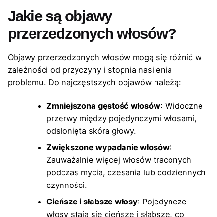
Jakie są objawy
przerzedzonych włosów?
Objawy przerzedzonych włosów mogą się różnić w
zależności od przyczyny i stopnia nasilenia
problemu. Do najczęstszych objawów należą:
Zmniejszona gęstość włosów
: Widoczne
przerwy między pojedynczymi włosami,
odsłonięta skóra głowy.
Zwiększone wypadanie włosów
:
Zauważalnie więcej włosów traconych
podczas mycia, czesania lub codziennych
czynności.
Cieńsze i słabsze włosy
: Pojedyncze
włosy stają się cieńsze i słabsze, co