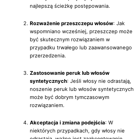
najlepszą ścieżkę postępowania.
Rozważenie przeszczepu włosów
: Jak
wspomniano wcześniej, przeszczep może
być skutecznym rozwiązaniem w
przypadku trwałego lub zaawansowanego
przerzedzenia.
Zastosowanie peruk lub włosów
syntetycznych
: Jeśli włosy nie odrastają,
noszenie peruk lub włosów syntetycznych
może być dobrym tymczasowym
rozwiązaniem.
Akceptacja i zmiana podejścia
: W
niektórych przypadkach, gdy włosy nie
odrastają, ważne jest zaakceptowanie