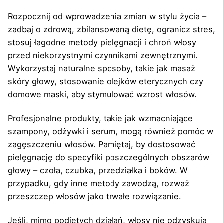
Rozpocznij od wprowadzenia zmian w stylu życia –
zadbaj o zdrową, zbilansowaną dietę, ogranicz stres,
stosuj łagodne metody pielęgnacji i chroń włosy
przed niekorzystnymi czynnikami zewnętrznymi.
Wykorzystaj naturalne sposoby, takie jak masaż
skóry głowy, stosowanie olejków eterycznych czy
domowe maski, aby stymulować wzrost włosów.
Profesjonalne produkty, takie jak wzmacniające
szampony, odżywki i serum, mogą również pomóc w
zagęszczeniu włosów. Pamiętaj, by dostosować
pielęgnację do specyfiki poszczególnych obszarów
głowy – czoła, czubka, przedziałka i boków. W
przypadku, gdy inne metody zawodzą, rozważ
przeszczep włosów jako trwałe rozwiązanie.
Jeśli, mimo podjętych działań, włosy nie odzyskują