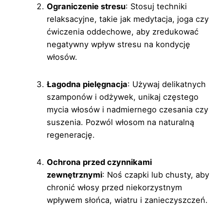
Ograniczenie stresu
: Stosuj techniki
relaksacyjne, takie jak medytacja, joga czy
ćwiczenia oddechowe, aby zredukować
negatywny wpływ stresu na kondycję
włosów.
Łagodna pielęgnacja
: Używaj delikatnych
szamponów i odżywek, unikaj częstego
mycia włosów i nadmiernego czesania czy
suszenia. Pozwól włosom na naturalną
regenerację.
Ochrona przed czynnikami
zewnętrznymi
: Noś czapki lub chusty, aby
chronić włosy przed niekorzystnym
wpływem słońca, wiatru i zanieczyszczeń.