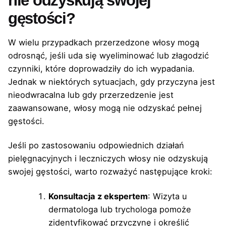
nie odzyskują swojej
gęstości?
W wielu przypadkach przerzedzone włosy mogą
odrosnąć, jeśli uda się wyeliminować lub złagodzić
czynniki, które doprowadziły do ich wypadania.
Jednak w niektórych sytuacjach, gdy przyczyna jest
nieodwracalna lub gdy przerzedzenie jest
zaawansowane, włosy mogą nie odzyskać pełnej
gęstości.
Jeśli po zastosowaniu odpowiednich działań
pielęgnacyjnych i leczniczych włosy nie odzyskują
swojej gęstości, warto rozważyć następujące kroki:
Konsultacja z ekspertem
: Wizyta u
dermatologa lub trychologa pomoże
zidentyfikować przyczynę i określić