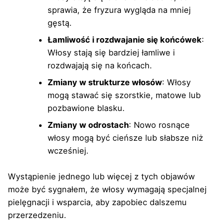
sprawia, że fryzura wygląda na mniej
gęstą.
Łamliwość i rozdwajanie się końcówek
:
Włosy stają się bardziej łamliwe i
rozdwajają się na końcach.
Zmiany w strukturze włosów
: Włosy
mogą stawać się szorstkie, matowe lub
pozbawione blasku.
Zmiany w odrostach
: Nowo rosnące
włosy mogą być cieńsze lub słabsze niż
wcześniej.
Wystąpienie jednego lub więcej z tych objawów
może być sygnałem, że włosy wymagają specjalnej
pielęgnacji i wsparcia, aby zapobiec dalszemu
przerzedzeniu.