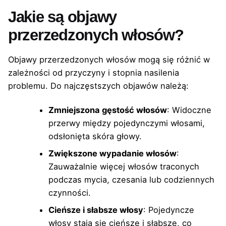
Jakie są objawy
przerzedzonych włosów?
Objawy przerzedzonych włosów mogą się różnić w
zależności od przyczyny i stopnia nasilenia
problemu. Do najczęstszych objawów należą:
Zmniejszona gęstość włosów
: Widoczne
przerwy między pojedynczymi włosami,
odsłonięta skóra głowy.
Zwiększone wypadanie włosów
:
Zauważalnie więcej włosów traconych
podczas mycia, czesania lub codziennych
czynności.
Cieńsze i słabsze włosy
: Pojedyncze
włosy stają się cieńsze i słabsze, co