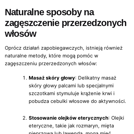
Naturalne sposoby na
zagęszczenie przerzedzonych
włosów
Oprócz działań zapobiegawczych, istnieją również
naturalne metody, które mogą pomóc w
zagęszczeniu przerzedzonych włosów:
Masaż skóry głowy
: Delikatny masaż
skóry głowy palcami lub specjalnymi
szczotkami stymuluje krążenie krwi i
pobudza cebulki włosowe do aktywności.
Stosowanie olejków eterycznych
: Olejki
eteryczne, takie jak rozmaryn, mięta
pieprzowa lub lawenda, mogą mieć