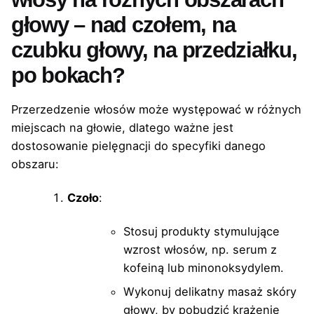
głowy – nad czołem, na
czubku głowy, na przedziałku,
po bokach?
Przerzedzenie włosów może występować w różnych
miejscach na głowie, dlatego ważne jest
dostosowanie pielęgnacji do specyfiki danego
obszaru:
Czoło
:
Stosuj produkty stymulujące
wzrost włosów, np. serum z
kofeiną lub minonoksydylem.
Wykonuj delikatny masaż skóry
głowy, by pobudzić krążenie