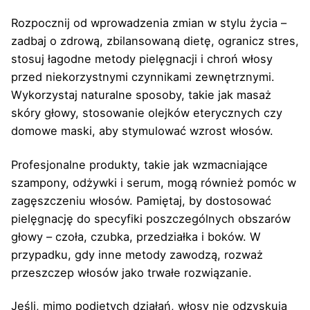
Rozpocznij od wprowadzenia zmian w stylu życia –
zadbaj o zdrową, zbilansowaną dietę, ogranicz stres,
stosuj łagodne metody pielęgnacji i chroń włosy
przed niekorzystnymi czynnikami zewnętrznymi.
Wykorzystaj naturalne sposoby, takie jak masaż
skóry głowy, stosowanie olejków eterycznych czy
domowe maski, aby stymulować wzrost włosów.
Profesjonalne produkty, takie jak wzmacniające
szampony, odżywki i serum, mogą również pomóc w
zagęszczeniu włosów. Pamiętaj, by dostosować
pielęgnację do specyfiki poszczególnych obszarów
głowy – czoła, czubka, przedziałka i boków. W
przypadku, gdy inne metody zawodzą, rozważ
przeszczep włosów jako trwałe rozwiązanie.
Jeśli, mimo podjętych działań, włosy nie odzyskują