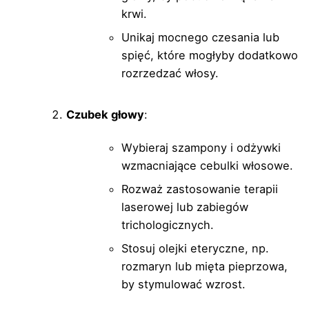
krwi.
Unikaj mocnego czesania lub
spięć, które mogłyby dodatkowo
rozrzedzać włosy.
Czubek głowy
:
Wybieraj szampony i odżywki
wzmacniające cebulki włosowe.
Rozważ zastosowanie terapii
laserowej lub zabiegów
trichologicznych.
Stosuj olejki eteryczne, np.
rozmaryn lub mięta pieprzowa,
by stymulować wzrost.