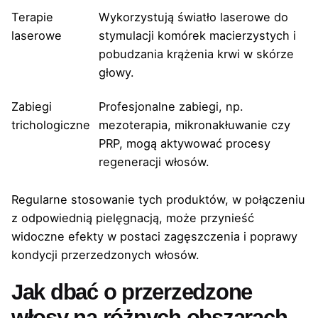
Terapie
Wykorzystują światło laserowe do
laserowe
stymulacji komórek macierzystych i
pobudzania krążenia krwi w skórze
głowy.
Zabiegi
Profesjonalne zabiegi, np.
trichologiczne
mezoterapia, mikronakłuwanie czy
PRP, mogą aktywować procesy
regeneracji włosów.
Regularne stosowanie tych produktów, w połączeniu
z odpowiednią pielęgnacją, może przynieść
widoczne efekty w postaci zagęszczenia i poprawy
kondycji przerzedzonych włosów.
Jak dbać o przerzedzone
włosy na różnych obszarach