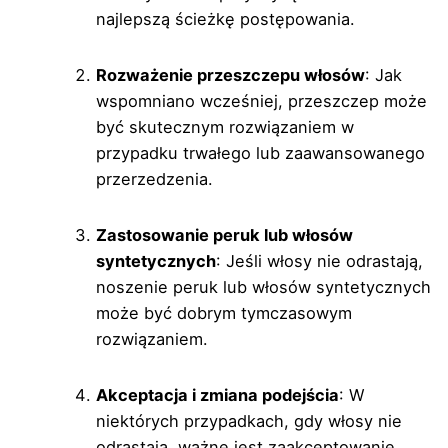
najlepszą ścieżkę postępowania.
Rozważenie przeszczepu włosów
: Jak
wspomniano wcześniej, przeszczep może
być skutecznym rozwiązaniem w
przypadku trwałego lub zaawansowanego
przerzedzenia.
Zastosowanie peruk lub włosów
syntetycznych
: Jeśli włosy nie odrastają,
noszenie peruk lub włosów syntetycznych
może być dobrym tymczasowym
rozwiązaniem.
Akceptacja i zmiana podejścia
: W
niektórych przypadkach, gdy włosy nie
odrastają, ważne jest zaakceptowanie