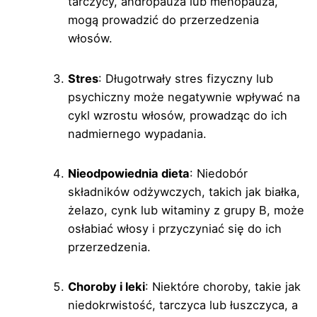
tarczycy, andropauza lub menopauza,
mogą prowadzić do przerzedzenia
włosów.
Stres
: Długotrwały stres fizyczny lub
psychiczny może negatywnie wpływać na
cykl wzrostu włosów, prowadząc do ich
nadmiernego wypadania.
Nieodpowiednia dieta
: Niedobór
składników odżywczych, takich jak białka,
żelazo, cynk lub witaminy z grupy B, może
osłabiać włosy i przyczyniać się do ich
przerzedzenia.
Choroby i leki
: Niektóre choroby, takie jak
niedokrwistość, tarczyca lub łuszczyca, a