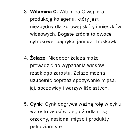
Witamina C
: Witamina C wspiera
produkcję kolagenu, który jest
niezbędny dla zdrowej skóry i mieszków
włosowych. Bogate źródła to owoce
cytrusowe, papryka, jarmuż i truskawki.
Żelazo
: Niedobór żelaza może
prowadzić do wypadania włosów i
rzadkiego zarostu. Żelazo można
uzupełnić poprzez spożywanie mięsa,
jaj, soczewicy i warzyw liściastych.
Cynk
: Cynk odgrywa ważną rolę w cyklu
wzrostu włosów. Jego źródłami są
orzechy, nasiona, mięso i produkty
pełnoziarniste.