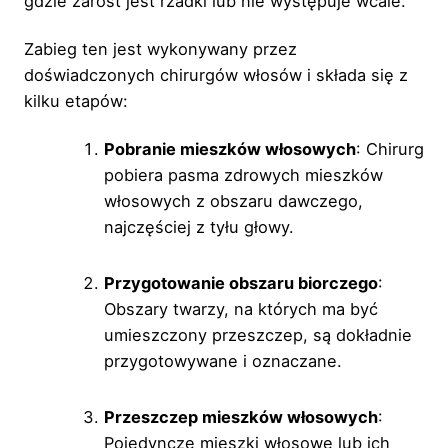
gdzie zarost jest rzadki lub nie występuje wcale.
Zabieg ten jest wykonywany przez
doświadczonych chirurgów włosów i składa się z
kilku etapów:
Pobranie mieszków włosowych
: Chirurg
pobiera pasma zdrowych mieszków
włosowych z obszaru dawczego,
najczęściej z tyłu głowy.
Przygotowanie obszaru biorczego
:
Obszary twarzy, na których ma być
umieszczony przeszczep, są dokładnie
przygotowywane i oznaczane.
Przeszczep mieszków włosowych
:
Pojedyncze mieszki włosowe lub ich