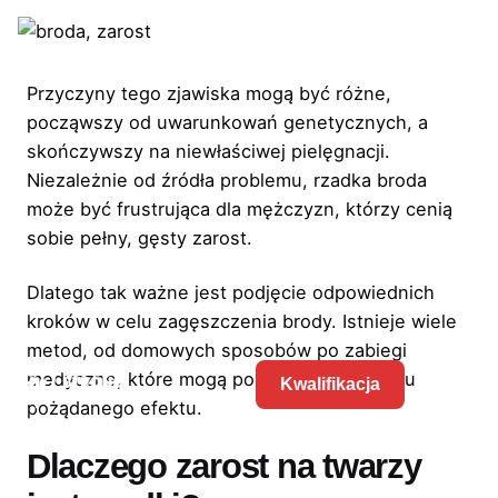
Przyczyny tego zjawiska mogą być różne,
począwszy od uwarunkowań genetycznych, a
skończywszy na niewłaściwej pielęgnacji.
Niezależnie od źródła problemu, rzadka broda
może być frustrująca dla mężczyzn, którzy cenią
sobie pełny, gęsty zarost.
Dlatego tak ważne jest podjęcie odpowiednich
kroków w celu zagęszczenia brody. Istnieje wiele
metod, od domowych sposobów po zabiegi
medyczne, które mogą pomóc w osiągnięciu
Kwalifikacja
pożądanego efektu.
Dlaczego zarost na twarzy