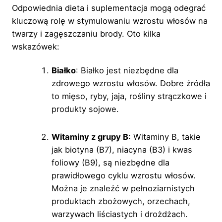
Odpowiednia dieta i suplementacja mogą odegrać
kluczową rolę w stymulowaniu wzrostu włosów na
twarzy i zagęszczaniu brody. Oto kilka
wskazówek:
Białko
: Białko jest niezbędne dla
zdrowego wzrostu włosów. Dobre źródła
to mięso, ryby, jaja, rośliny strączkowe i
produkty sojowe.
Witaminy z grupy B
: Witaminy B, takie
jak biotyna (B7), niacyna (B3) i kwas
foliowy (B9), są niezbędne dla
prawidłowego cyklu wzrostu włosów.
Można je znaleźć w pełnoziarnistych
produktach zbożowych, orzechach,
warzywach liściastych i drożdżach.