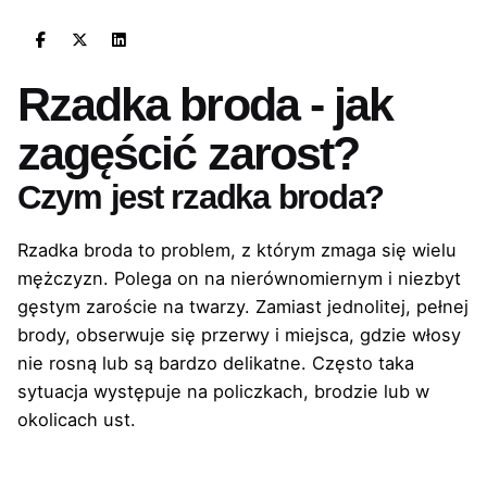
Rzadka broda - jak
zagęścić zarost?
Czym jest rzadka broda?
Rzadka broda to problem, z którym zmaga się wielu
mężczyzn. Polega on na nierównomiernym i niezbyt
gęstym zaroście na twarzy. Zamiast jednolitej, pełnej
brody, obserwuje się przerwy i miejsca, gdzie włosy
nie rosną lub są bardzo delikatne. Często taka
sytuacja występuje na policzkach, brodzie lub w
okolicach ust.