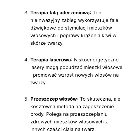
Terapia falą uderzeniową
: Ten
nieinwazyjny zabieg wykorzystuje fale
dźwiękowe do stymulacji mieszków
włosowych i poprawy krążenia krwi w
skórze twarzy.
Terapia laserowa
: Niskoenergetyczne
lasery mogą pobudzać mieszki włosowe
i promować wzrost nowych włosów na
twarzy.
Przeszczep włosów
: To skuteczna, ale
kosztowna metoda na zagęszczenie
brody. Polega na przeszczepianiu
zdrowych mieszków włosowych z
innych części ciała na twarz.