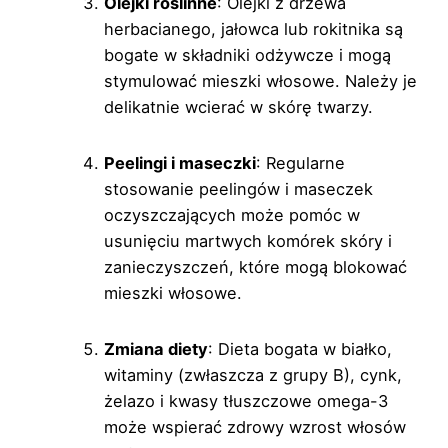
Olejki roślinne
: Olejki z drzewa
herbacianego, jałowca lub rokitnika są
bogate w składniki odżywcze i mogą
stymulować mieszki włosowe. Należy je
delikatnie wcierać w skórę twarzy.
Peelingi i maseczki
: Regularne
stosowanie peelingów i maseczek
oczyszczających może pomóc w
usunięciu martwych komórek skóry i
zanieczyszczeń, które mogą blokować
mieszki włosowe.
Zmiana diety
: Dieta bogata w białko,
witaminy (zwłaszcza z grupy B), cynk,
żelazo i kwasy tłuszczowe omega-3
może wspierać zdrowy wzrost włosów