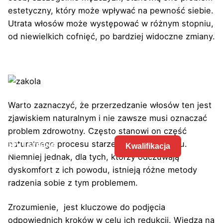
estetyczny, który może wpływać na pewność siebie.
Utrata włosów może występować w różnym stopniu,
od niewielkich cofnięć, po bardziej widoczne zmiany.
Warto zaznaczyć, że przerzedzanie włosów ten jest
zjawiskiem naturalnym i nie zawsze musi oznaczać
problem zdrowotny. Często stanowi on część
naturalnego procesu starzenia się organizmu.
Kwalifikacja
Niemniej jednak, dla tych, którzy odczuwają
dyskomfort z ich powodu, istnieją różne metody
radzenia sobie z tym problemem.
Zrozumienie, jest kluczowe do podjęcia
odpowiednich kroków w celu ich redukcji. Wiedza na