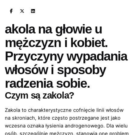
akola na głowie u
mężczyzn i kobiet.
Przyczyny wypadania
włosów i sposoby
radzenia sobie.
Czym są zakola?
Zakola to charakterystyczne cofnięcie linii włosów
na skroniach, które często postrzegane jest jako
wczesna oznaka łysienia androgenowego. Dla wielu
osób, szczególnie mężczyzn, stanowią one problem