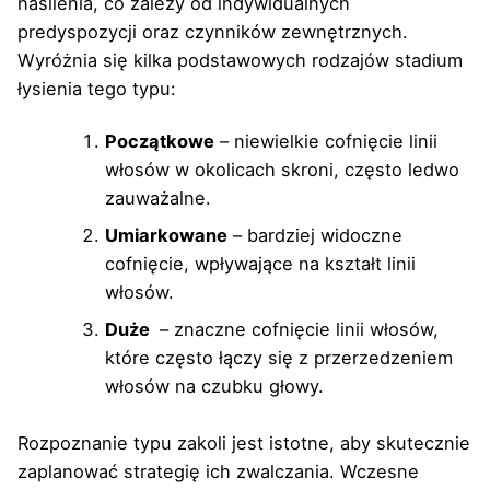
nasilenia, co zależy od indywidualnych
predyspozycji oraz czynników zewnętrznych.
Wyróżnia się kilka podstawowych rodzajów stadium
łysienia tego typu:
Początkowe
– niewielkie cofnięcie linii
włosów w okolicach skroni, często ledwo
zauważalne.
Umiarkowane
– bardziej widoczne
cofnięcie, wpływające na kształt linii
włosów.
Duże
– znaczne cofnięcie linii włosów,
które często łączy się z przerzedzeniem
włosów na czubku głowy.
Rozpoznanie typu zakoli jest istotne, aby skutecznie
zaplanować strategię ich zwalczania. Wczesne