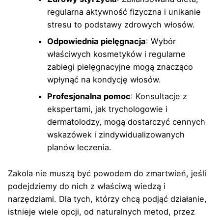
regularna aktywność fizyczna i unikanie
stresu to podstawy zdrowych włosów.
Odpowiednia pielęgnacja
: Wybór
właściwych kosmetyków i regularne
zabiegi pielęgnacyjne mogą znacząco
wpłynąć na kondycję włosów.
Profesjonalna pomoc
: Konsultacje z
ekspertami, jak trychologowie i
dermatolodzy, mogą dostarczyć cennych
wskazówek i zindywidualizowanych
planów leczenia.
Zakola nie muszą być powodem do zmartwień, jeśli
podejdziemy do nich z właściwą wiedzą i
narzędziami. Dla tych, którzy chcą podjąć działanie,
istnieje wiele opcji, od naturalnych metod, przez