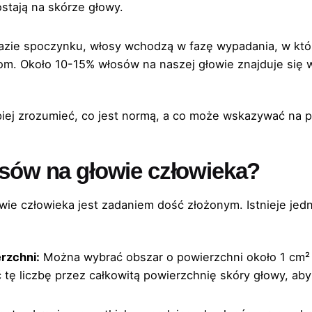
ostają na skórze głowy.
azie spoczynku, włosy wchodzą w fazę wypadania, w któ
. Około 10-15% włosów na naszej głowie znajduje się w 
iej zrozumieć, co jest normą, a co może wskazywać na p
osów na głowie człowieka?
owie człowieka jest zadaniem dość złożonym. Istnieje je
rzchni:
Można wybrać obszar o powierzchni około 1 cm² n
tę liczbę przez całkowitą powierzchnię skóry głowy, aby