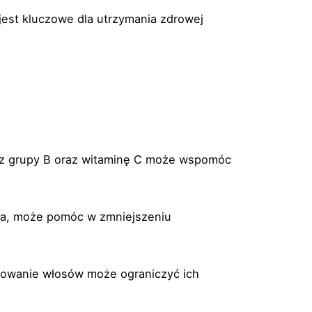
est kluczowe dla utrzymania zdrowej
 z grupy B oraz witaminę C może wspomóc
oga, może pomóc w zmniejszeniu
kowanie włosów może ograniczyć ich