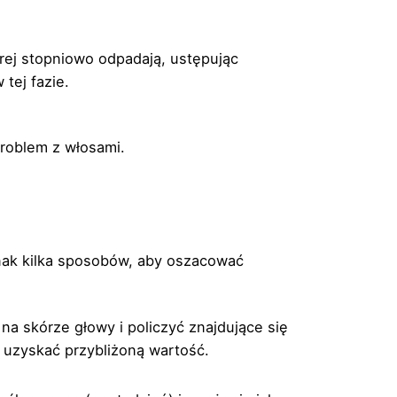
rej stopniowo odpadają, ustępując
tej fazie.
roblem z włosami.
dnak kilka sposobów, aby oszacować
a skórze głowy i policzyć znajdujące się
 uzyskać przybliżoną wartość.