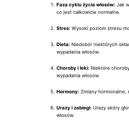
Faza cyklu życia włosów:
Jak w
co jest całkowicie normalne.
Stres:
Wysoki poziom stresu mo
Dieta:
Niedobór niektórych skła
wypadania włosów.
Choroby i leki:
Niektóre choroby
wypadania włosów.
Hormony:
Zmiany hormonalne, n
Urazy i zabiegi:
Urazy skóry gło
włosów.