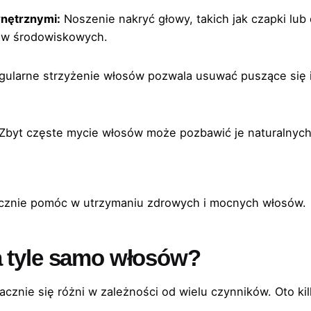
nętrznymi:
Noszenie nakryć głowy, takich jak czapki lub
w środowiskowych.
ularne strzyżenie włosów pozwala usuwać puszące się i
Zbyt częste mycie włosów może pozbawić je naturalnyc
cznie pomóc w utrzymaniu zdrowych i mocnych włosów.
a tyle samo włosów?
acznie się różni w zależności od wielu czynników. Oto ki