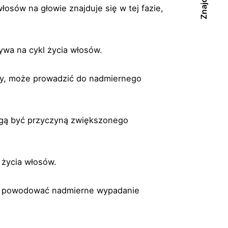
sów na głowie znajduje się w tej fazie,
wa na cykl życia włosów.
iny, może prowadzić do nadmiernego
mogą być przyczyną zwiększonego
 życia włosów.
ież powodować nadmierne wypadanie