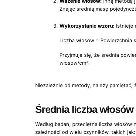
Ważenie włosów:
Inną metodą j
Znając średnią masę pojedyncze
Wykorzystanie wzoru:
Istnieje
Liczba włosów = Powierzchnia s
Przyjmuje się, że średnia powi
włosów/cm².
Niezależnie od metody, należy pamiętać, 
Średnia liczba włosów
Według badań, przeciętna liczba włosów n
zależności od wielu czynników, takich jak: