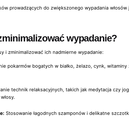
ików prowadzących do zwiększonego wypadania włosów j
 zminimalizować wypadanie?
osy i zminimalizować ich nadmierne wypadanie:
e pokarmów bogatych w białko, żelazo, cynk, witaminy
nie technik relaksacyjnych, takich jak medytacja czy j
włosy.
e:
Stosowanie łagodnych szamponów i delikatne szczot