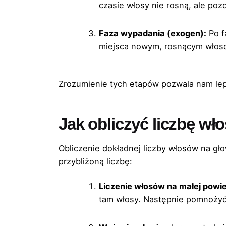
czasie włosy nie rosną, ale poz
Faza wypadania (exogen):
Po f
miejsca nowym, rosnącym włosom
Zrozumienie tych etapów pozwala nam lep
Jak obliczyć liczbę wł
Obliczenie dokładnej liczby włosów na gł
przybliżoną liczbę:
Liczenie włosów na małej powie
tam włosy. Następnie pomnożyć 