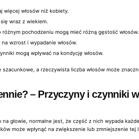
j więcej włosów niż kobiety.
 się wraz z wiekiem.
 o różnym pochodzeniu mogą mieć różną gęstość włosów.
na wzrost i wypadanie włosów.
e czynniki mogą wpływać na kondycję włosów.
ie szacunkowe, a rzeczywista liczba włosów może znaczn
ennie? – Przyczyny i czynniki 
a głowie, normalne jest, że część z nich wypada każdeg
ków może wpłynąć na zwiększenie lub zmniejszenie tej l