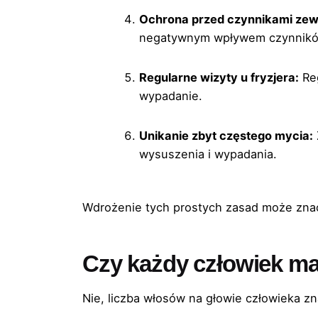
Ochrona przed czynnikami zew
negatywnym wpływem czynnikó
Regularne wizyty u fryzjera:
Reg
wypadanie.
Unikanie zbyt częstego mycia:
wysuszenia i wypadania.
Wdrożenie tych prostych zasad może zna
Czy każdy człowiek m
Nie, liczba włosów na głowie człowieka zn