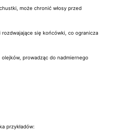
 chustki, może chronić włosy przed
 rozdwajające się końcówki, co ogranicza
h olejków, prowadząc do nadmiernego
lka przykładów: