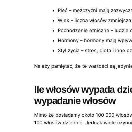
Płeć – mężczyźni mają zazwycza
Wiek – liczba włosów zmniejsza
Pochodzenie etniczne – ludzie
Hormony – hormony mają wpływ 
Styl życia – stres, dieta i inn
Należy pamiętać, że te wartości są jedyn
Ile włosów wypada dzi
wypadanie włosów
Mimo że posiadamy około 100 000 włosów n
100 włosów dziennie. Jednak wiele czynni