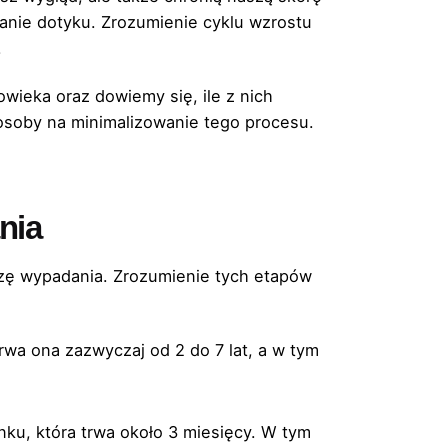
anie dotyku. Zrozumienie cyklu wzrostu
.
wieka oraz dowiemy się, ile z nich
soby na minimalizowanie tego procesu.
nia
azę wypadania. Zrozumienie tych etapów
rwa ona zazwyczaj od 2 do 7 lat, a w tym
ku, która trwa około 3 miesięcy. W tym