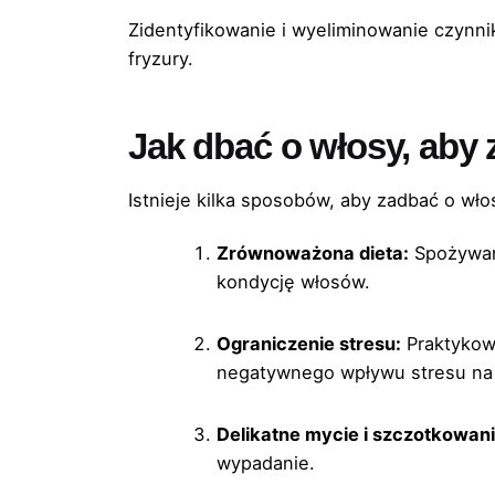
Zidentyfikowanie i wyeliminowanie czynn
fryzury.
Jak dbać o włosy, aby
Istnieje kilka sposobów, aby zadbać o wł
Zrównoważona dieta:
Spożywani
kondycję włosów.
Ograniczenie stresu:
Praktykowa
negatywnego wpływu stresu na 
Delikatne mycie i szczotkowani
wypadanie.