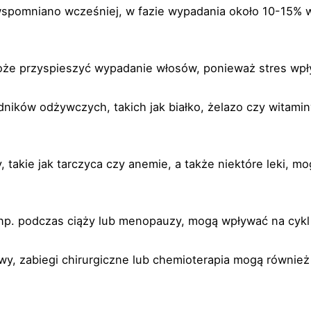
spomniano wcześniej, w fazie wypadania około 10-15% wło
że przyspieszyć wypadanie włosów, ponieważ stres wpły
dników odżywczych, takich jak białko, żelazo czy witam
, takie jak tarczyca czy anemie, a także niektóre leki, 
p. podczas ciąży lub menopauzy, mogą wpływać na cykl
wy, zabiegi chirurgiczne lub chemioterapia mogą równ