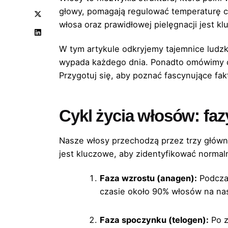
głowy, pomagają regulować temperaturę ci
włosa oraz prawidłowej pielęgnacji jest 
W tym artykule odkryjemy tajemnice ludzki
wypada każdego dnia. Ponadto omówimy c
Przygotuj się, aby poznać fascynujące fa
Cykl życia włosów: fa
Nasze włosy przechodzą przez trzy główne
jest kluczowe, aby zidentyfikować normal
Faza wzrostu (anagen):
Podczas
czasie około 90% włosów na nasz
Faza spoczynku (telogen):
Po z