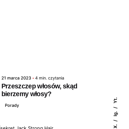
21 marca 2023
4 min. czytania
Przeszczep włosów, skąd
bierzemy włosy?
Yt.
Porady
Ig.
X.