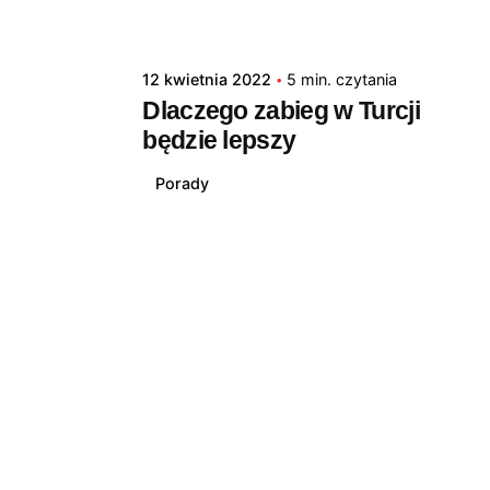
12 kwietnia 2022
5 min. czytania
Dlaczego zabieg w Turcji
będzie lepszy
Porady
1