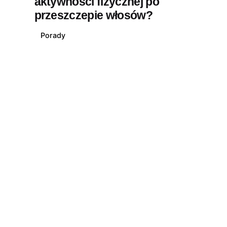
aktywności fizycznej po
przeszczepie włosów?
Porady